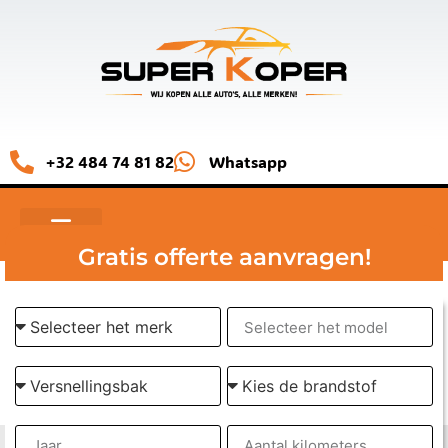
+32 484 74 81 82
Whatsapp
Gratis offerte aanvragen!
NIET RIJDENDE AUTO VERKOPEN