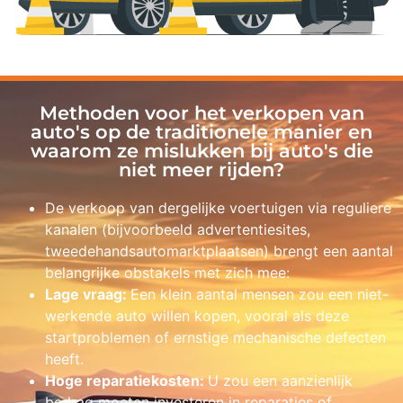
Methoden voor het verkopen van
auto's op de traditionele manier en
waarom ze mislukken bij auto's die
niet meer rijden?
De verkoop van dergelijke voertuigen via reguliere
kanalen (bijvoorbeeld advertentiesites,
tweedehandsautomarktplaatsen) brengt een aantal
belangrijke obstakels met zich mee:
Lage vraag:
Een klein aantal mensen zou een niet-
werkende auto willen kopen, vooral als deze
startproblemen of ernstige mechanische defecten
heeft.
Hoge reparatiekosten:
U zou een aanzienlijk
bedrag moeten investeren in reparaties of