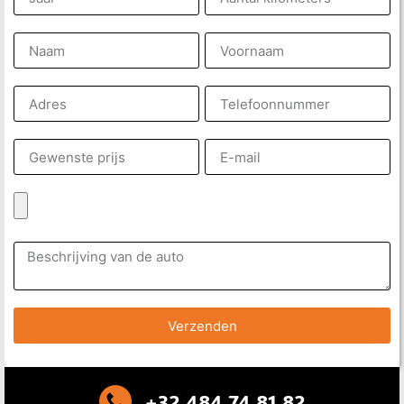
Verzenden
+32 484 74 81 82