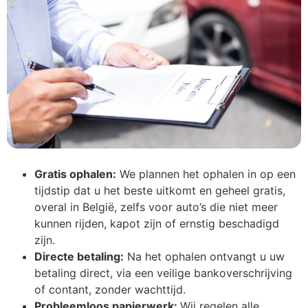
Gratis ophalen:
We plannen het ophalen in op een
tijdstip dat u het beste uitkomt en geheel gratis,
overal in België, zelfs voor auto’s die niet meer
kunnen rijden, kapot zijn of ernstig beschadigd
zijn.
Directe betaling:
Na het ophalen ontvangt u uw
betaling direct, via een veilige bankoverschrijving
of contant, zonder wachttijd.
Probleemloos papierwerk:
Wij regelen alle