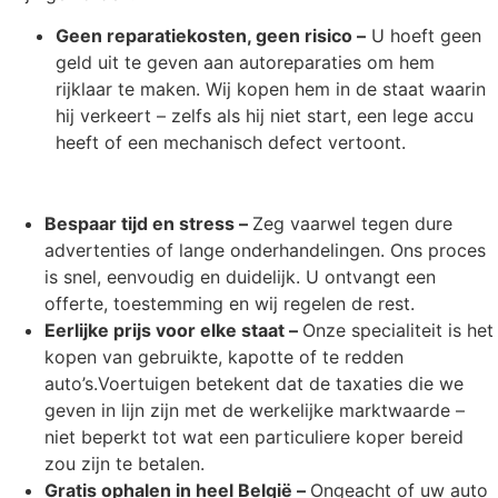
Geen reparatiekosten, geen risico –
U hoeft geen
geld uit te geven aan autoreparaties om hem
rijklaar te maken. Wij kopen hem in de staat waarin
hij verkeert – zelfs als hij niet start, een lege accu
heeft of een mechanisch defect vertoont.
Bespaar tijd en stress –
Zeg vaarwel tegen dure
advertenties of lange onderhandelingen. Ons proces
is snel, eenvoudig en duidelijk. U ontvangt een
offerte, toestemming en wij regelen de rest.
Eerlijke prijs voor elke staat –
Onze specialiteit is het
kopen van gebruikte, kapotte of te redden
auto’s.Voertuigen betekent dat de taxaties die we
geven in lijn zijn met de werkelijke marktwaarde –
niet beperkt tot wat een particuliere koper bereid
zou zijn te betalen.
Gratis ophalen in heel België –
Ongeacht of uw auto