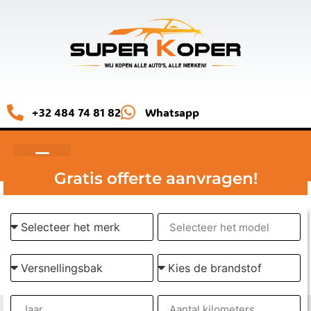
+32 484 74 81 82
Whatsapp
Gratis offerte aanvragen!
BEDRIJFSWAGEN VERKOPEN BELGIË