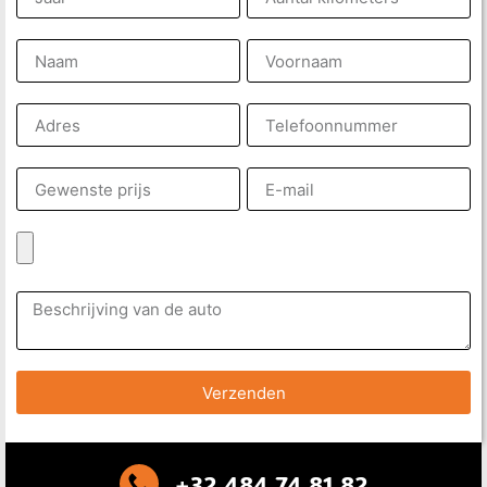
Verzenden
+32 484 74 81 82