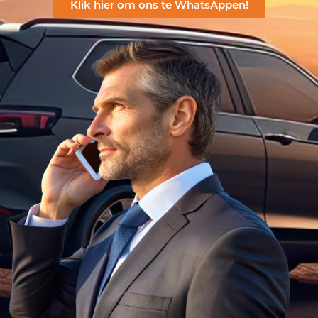
Klik hier om ons te WhatsAppen!