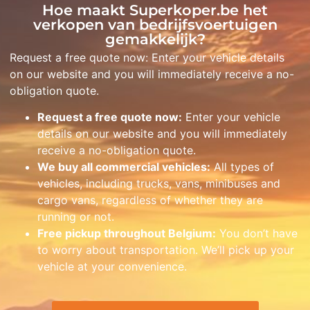
Hoe maakt Superkoper.be het
verkopen van bedrijfsvoertuigen
gemakkelijk?
Request a free quote now: Enter your vehicle details
on our website and you will immediately receive a no-
obligation quote.
Request a free quote now:
Enter your vehicle
details on our website and you will immediately
receive a no-obligation quote.
We buy all commercial vehicles:
All types of
vehicles, including trucks, vans, minibuses and
cargo vans, regardless of whether they are
running or not.
Free pickup throughout Belgium:
You don’t have
to worry about transportation. We’ll pick up your
vehicle at your convenience.