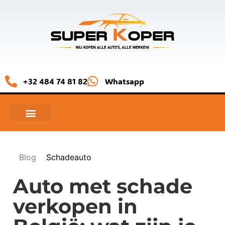
+32 484 74 81 82
Whatsapp
Blog
Schadeauto
Auto met schade
verkopen in