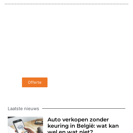
Wilt u uw auto
verkopen? Volg de link
hier!
Offerte
Laatste nieuws
Auto verkopen zonder
keuring in België: wat kan
wel en wat niet?