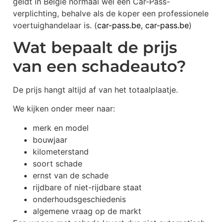
geldt in België normaal wel een Car-Pass-
verplichting, behalve als de koper een professionele
voertuighandelaar is. (
car-pass.be
,
car-pass.be
)
Wat bepaalt de prijs
van een schadeauto?
De prijs hangt altijd af van het totaalplaatje.
We kijken onder meer naar:
merk en model
bouwjaar
kilometerstand
soort schade
ernst van de schade
rijdbare of niet-rijdbare staat
onderhoudsgeschiedenis
algemene vraag op de markt